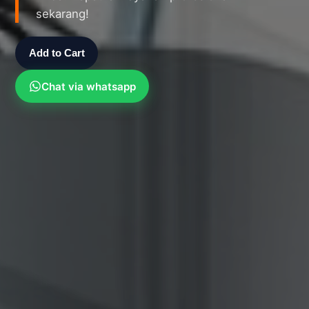
sekarang!
Add to Cart
Chat via whatsapp