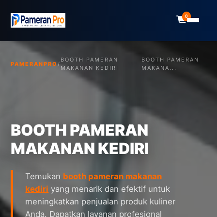
0
BOOTH PAMERAN
BOOTH PAMERAN
PAMERANPRO
/
MAKANAN KEDIRI
MAKANA...
BOOTH PAMERAN
MAKANAN KEDIRI
Temukan
booth pameran makanan
kediri
yang menarik dan efektif untuk
meningkatkan penjualan produk kuliner
Anda. Dapatkan layanan profesional