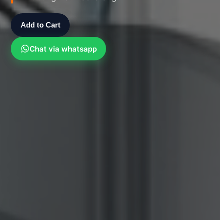
Add to Cart
Chat via whatsapp