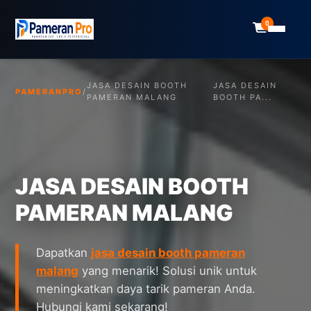
0
JASA DESAIN BOOTH
JASA DESAIN
PAMERANPRO
/
PAMERAN MALANG
BOOTH PA...
JASA DESAIN BOOTH
PAMERAN MALANG
Dapatkan
jasa desain booth pameran
malang
yang menarik! Solusi unik untuk
meningkatkan daya tarik pameran Anda.
Hubungi kami sekarang!