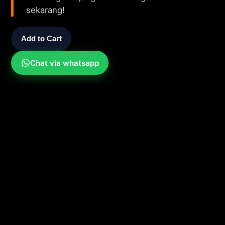
sekarang!
Add to Cart
Chat via whatsapp