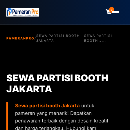
0
SEWA PARTISI BOOTH
SEWA PARTISI
PAMERANPRO
/
JAKARTA
BOOTH J...
SEWA PARTISI BOOTH
JAKARTA
Sewa partisi booth Jakarta
untuk
pameran yang menarik! Dapatkan
penawaran terbaik dengan desain kreatif
dan harga terjangkau. Hubungi kami