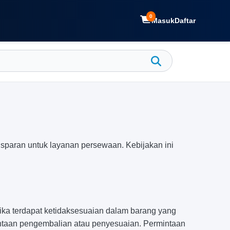
0
Masuk
Daftar
sparan untuk layanan persewaan. Kebijakan ini
ka terdapat ketidaksesuaian dalam barang yang
ntaan pengembalian atau penyesuaian. Permintaan