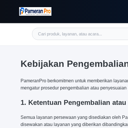
Kebijakan Pengembalia
PameranPro berkomitmen untuk memberikan layanan t
mengatur prosedur pengembalian atau penyesuaian a
1. Ketentuan Pengembalian atau
Semua layanan persewaan yang disediakan oleh Pam
disewakan atau layanan yang diberikan dibandingk