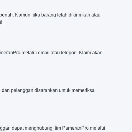
nuh. Namun, jika barang telah dikirimkan atau
i.
eranPro melalui email atau telepon. Klaim akan
a, dan pelanggan disarankan untuk memeriksa
anggan dapat menghubungi tim PameranPro melalui