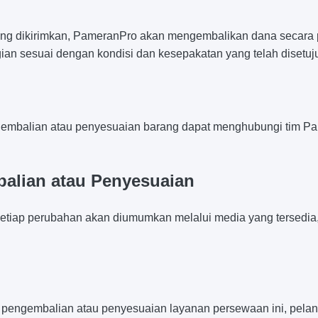
g dikirimkan, PameranPro akan mengembalikan dana secara pe
an sesuai dengan kondisi dan kesepakatan yang telah disetuju
gembalian atau penyesuaian barang dapat menghubungi tim Pam
alian atau Penyesuaian
. Setiap perubahan akan diumumkan melalui media yang tersedi
an pengembalian atau penyesuaian layanan persewaan ini, pel