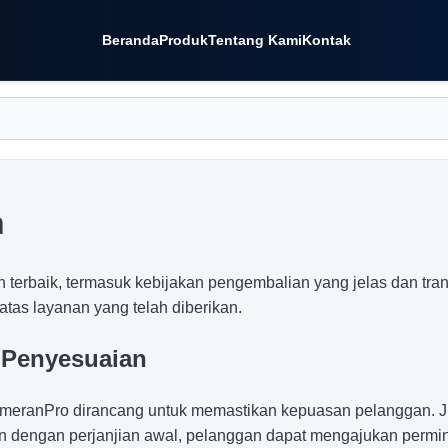
Beranda
Produk
Tentang Kami
Kontak
n
erbaik, termasuk kebijakan pengembalian yang jelas dan tran
tas layanan yang telah diberikan.
 Penyesuaian
eranPro dirancang untuk memastikan kepuasan pelanggan. Ji
an dengan perjanjian awal, pelanggan dapat mengajukan permi