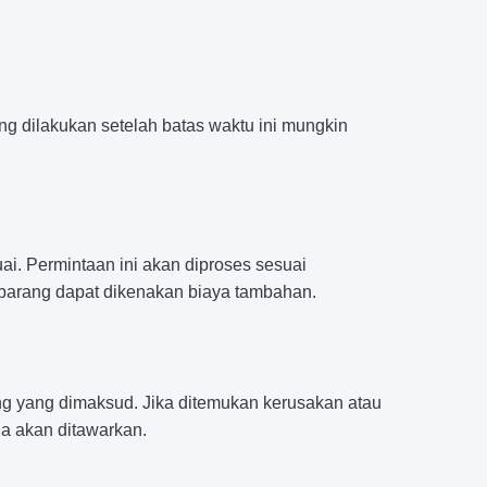
g dilakukan setelah batas waktu ini mungkin
i. Permintaan ini akan diproses sesuai
barang dapat dikenakan biaya tambahan.
g yang dimaksud. Jika ditemukan kerusakan atau
a akan ditawarkan.