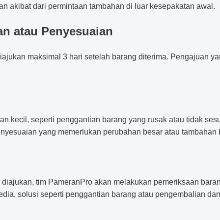
an akibat dari permintaan tambahan di luar kesepakatan awal.
an atau Penyesuaian
jukan maksimal 3 hari setelah barang diterima. Pengajuan yan
kecil, seperti penggantian barang yang rusak atau tidak sesua
enyesuaian yang memerlukan perubahan besar atau tambahan 
 diajukan, tim PameranPro akan melakukan pemeriksaan baran
dia, solusi seperti penggantian barang atau pengembalian dan