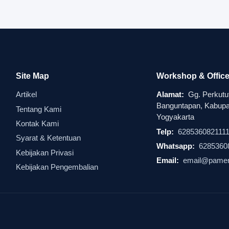
Site Map
Workshop & Offic
Artikel
Alamat:
Gg. Perkutut
Banguntapan, Kabupat
Tentang Kami
Yogyakarta
Kontak Kami
Telp:
628536082111
Syarat & Ketentuan
Whatsapp:
6285360
Kebijakan Privasi
Email:
email@pamer
Kebijakan Pengembalian