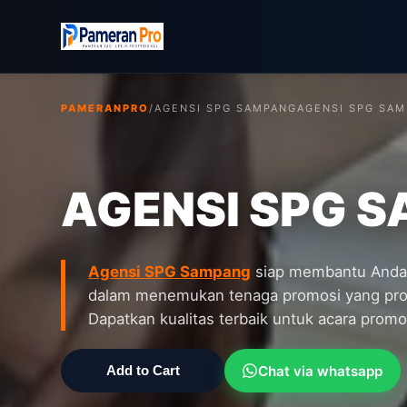
PAMERANPRO
/
AGENSI SPG SAMPANG
AGENSI SPG SA
AGENSI SPG 
Agensi SPG Sampang
siap membantu Anda 
dalam menemukan tenaga promosi yang prof
Dapatkan kualitas terbaik untuk acara promo
Chat via whatsapp
Add to Cart