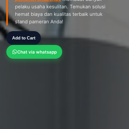
pelaku usaha kesulitan. Temukan solusi
hemat biaya dan kualitas terbaik untuk
stand pameran Anda!
Add to Cart
Chat via whatsapp