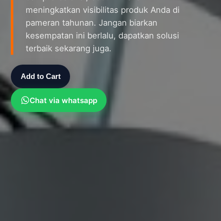
meningkatkan visibilitas produk Anda di
pameran tahunan. Jangan biarkan
kesempatan ini berlalu, dapatkan solusi
terbaik sekarang juga.
Add to Cart
Chat via whatsapp