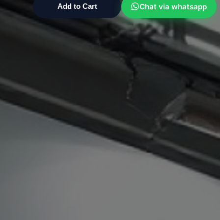
Chat via whatsapp
Add to Cart