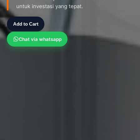
untuk investasi yang tepat.
Add to Cart
Chat via whatsapp