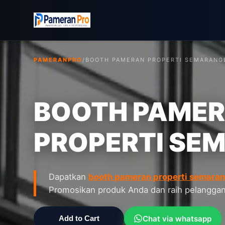
PAMERANPRO
/
BOOTH PAMERAN PROPERTI SEMARANG
BOOTH PAME
PROPERTI SE
Dapatkan
booth pameran properti semara
Promosikan produk Anda dan raih pelanggan 
Chat via whatsapp
Add to Cart