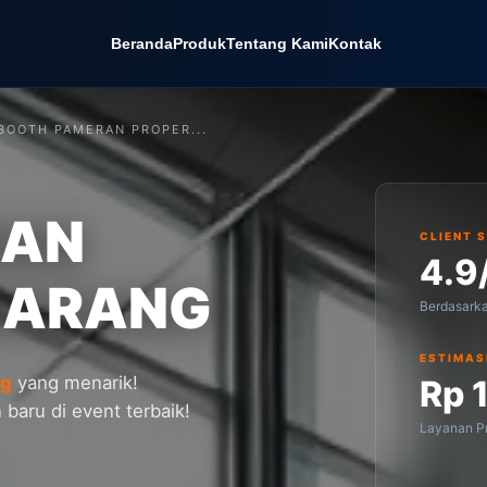
Beranda
Produk
Tentang Kami
Kontak
BOOTH PAMERAN PROPER...
RAN
CLIENT 
4.9
MARANG
Berdasark
ESTIMAS
ng
yang menarik!
Rp 
baru di event terbaik!
Layanan Pr