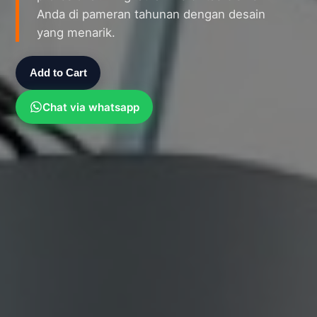
Anda di pameran tahunan dengan desain
yang menarik.
Add to Cart
Chat via whatsapp