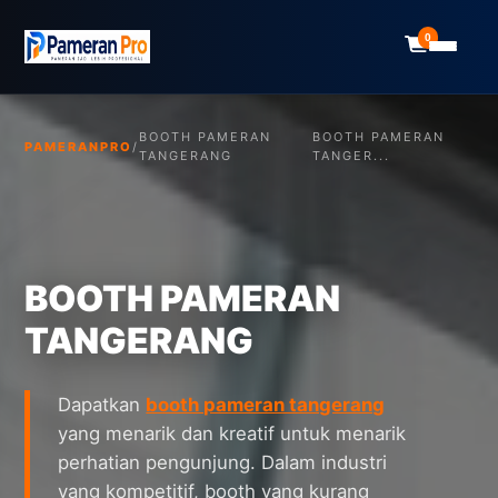
0
BOOTH PAMERAN
BOOTH PAMERAN
PAMERANPRO
/
TANGERANG
TANGER...
BOOTH PAMERAN
TANGERANG
Dapatkan
booth pameran tangerang
yang menarik dan kreatif untuk menarik
perhatian pengunjung. Dalam industri
yang kompetitif, booth yang kurang