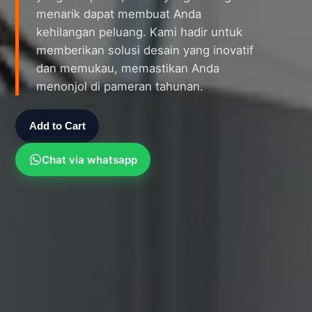
menarik dapat membuat Anda
kehilangan peluang. Kami hadir untuk
memberikan solusi desain yang inovatif
dan memukau, memastikan Anda
menonjol di pameran tahunan.
Add to Cart
Chat via whatsapp