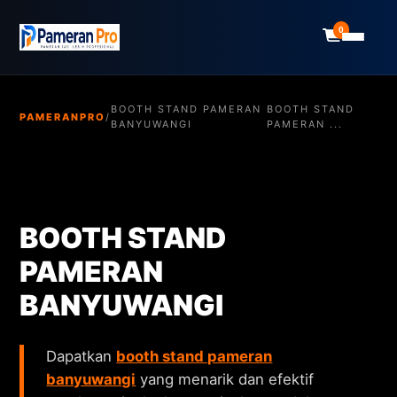
0
BOOTH STAND PAMERAN
BOOTH STAND
PAMERANPRO
/
BANYUWANGI
PAMERAN ...
BOOTH STAND
PAMERAN
BANYUWANGI
Dapatkan
booth stand pameran
banyuwangi
yang menarik dan efektif