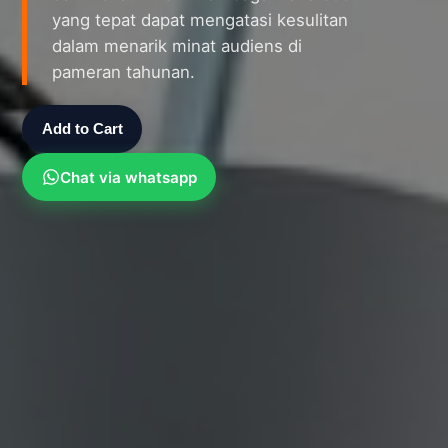
yang tepat dapat mengatasi kesulitan
dalam menarik minat audiens di
pameran tahunan.
Add to Cart
Chat via whatsapp