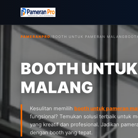
PAMERANPRO
/
BOOTH UNTUK PAMERAN MALANG
BOOTH
BOOTH UNTUK
MALANG
Kesulitan memilih
booth untuk pameran ma
fungsional? Temukan solusi terbaik untuk 
yang kreatif dan profesional. Jadikan pamer
dengan booth yang tepat.