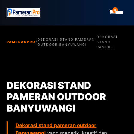
0
DEKORASI
DEKORASI STAND PAMERAN
PAMERANPRO
/
STAND
OUTDOOR BANYUWANGI
PAMER...
DEKORASI STAND
PAMERAN OUTDOOR
BANYUWANGI
Dekorasi stand pameran outdoor
Banyuwangi
yang menarik, kreatif dan