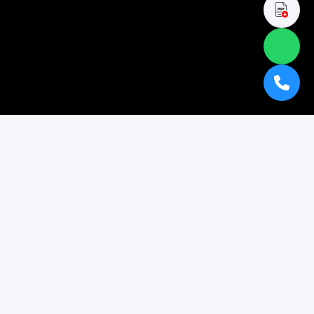
TESTIMONIAL
Ulasan Produk Dekorasi