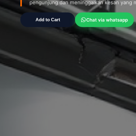
pengunjung dan meninggalkan kesan yang 
Chat via whatsapp
Add to Cart