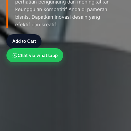
perhatian pengunjung dan meningkatkan
keunggulan kompetitif Anda di pameran
bisnis. Dapatkan inovasi desain yang
efektif dan kreatif.
Add to Cart
Chat via whatsapp