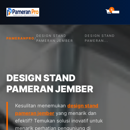
0
DESIGN STAND
DESIGN STAND
PAMERANPRO
/
PAMERAN JEMBER
PAMERAN...
DESIGN STAND
PAMERAN JEMBER
Kesulitan menemukan
design stand
pameran jember
yang menarik dan
efektif? Temukan solusi inovatif untuk
menarik perhatian pengunjung di