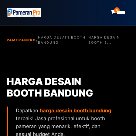
0
HARGA DESAIN BOOTH
HARGA DESAIN
PAMERANPRO
/
BANDUNG
BOOTH B...
HARGA DESAIN
BOOTH BANDUNG
Dapatkan
harga desain booth bandung
terbaik! Jasa profesional untuk booth
pameran yang menarik, efektif, dan
sesuai budget Anda.