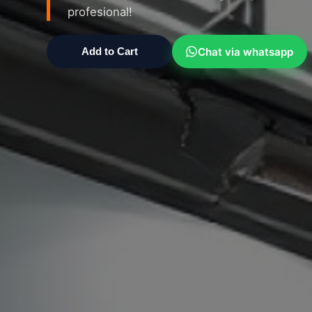
profesional!
Chat via whatsapp
Add to Cart