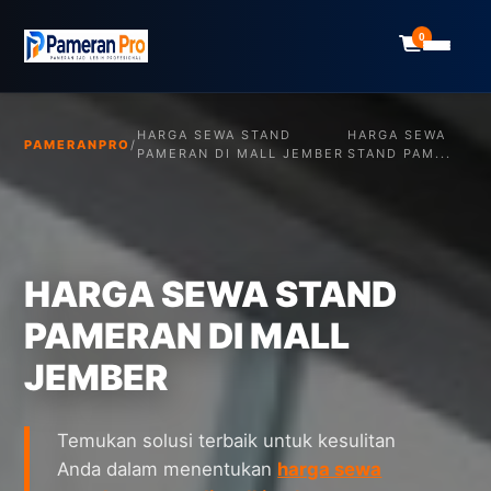
0
HARGA SEWA STAND
HARGA SEWA
PAMERANPRO
/
PAMERAN DI MALL JEMBER
STAND PAM...
HARGA SEWA STAND
PAMERAN DI MALL
JEMBER
Temukan solusi terbaik untuk kesulitan
Anda dalam menentukan
harga sewa