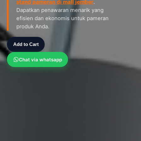
stand pameran di mall jember
.
Dapatkan penawaran menarik yang
efisien dan ekonomis untuk pameran
produk Anda.
Add to Cart
Chat via whatsapp