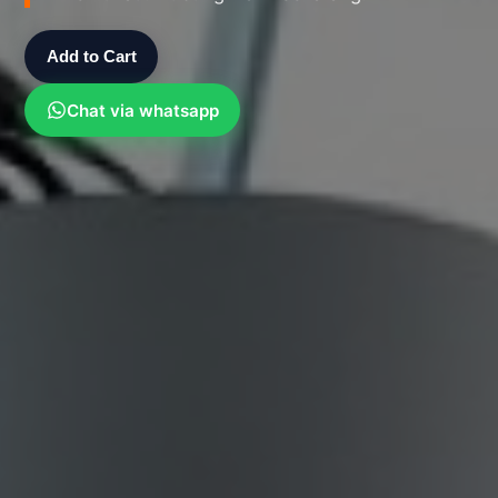
Add to Cart
Chat via whatsapp