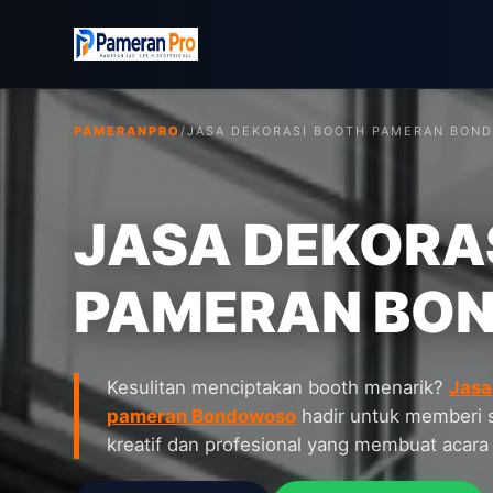
PAMERANPRO
/
JASA DEKORASI BOOTH PAMERAN BON
JASA DEKORA
PAMERAN BO
Kesulitan menciptakan booth menarik?
Jasa
pameran Bondowoso
hadir untuk memberi 
kreatif dan profesional yang membuat acara