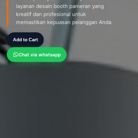
layanan desain booth pameran yang
kreatif dan profesional untuk
memastikan kepuasan pelanggan Anda.
Add to Cart
Chat via whatsapp