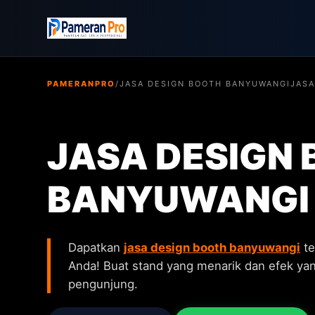
PAMERANPRO
/
JASA DESIGN BOOTH BANYUWANGI
JASA
JASA DESIGN
BANYUWANGI
Dapatkan
jasa design booth banyuwangi
te
Anda! Buat stand yang menarik dan efek y
pengunjung.