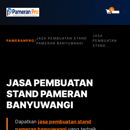
0
JASA
JASA PEMBUATAN STAND
PAMERANPRO
/
PEMBUATAN
PAMERAN BANYUWANGI
STAND...
JASA PEMBUATAN
STAND PAMERAN
BANYUWANGI
Dapatkan
jasa pembuatan stand
pameran banyuwangi
yang terbaik,