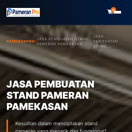
0
JASA
JASA PEMBUATAN STAND
PAMERANPRO
/
PEMBUATAN
PAMERAN PAMEKASAN
STAND...
JASA PEMBUATAN
STAND PAMERAN
PAMEKASAN
Kesulitan dalam menciptakan stand
pameran yang menarik dan fungsional?