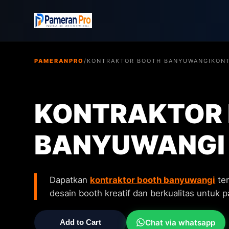
PAMERANPRO
/
KONTRAKTOR BOOTH BANYUWANGI
KONT
KONTRAKTOR
BANYUWANGI
Dapatkan
kontraktor booth banyuwangi
ter
desain booth kreatif dan berkualitas untuk
Chat via whatsapp
Add to Cart