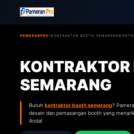
PAMERANPRO
/
KONTRAKTOR BOOTH SEMARANG
KONTR
KONTRAKTOR
SEMARANG
Butuh
kontraktor booth semarang
? Pamer
desain dan pemasangan booth yang menarik
Anda!