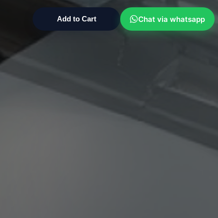
Chat via whatsapp
Add to Cart