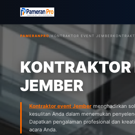
PAMERANPRO
/
KONTRAKTOR EVENT JEMBER
KONTRAKT
KONTRAKTOR
JEMBER
Kontraktor event Jember
menghadirkan solu
kesulitan Anda dalam menemukan penyeleng
Dapatkan pengalaman profesional dan kreatif
acara Anda.