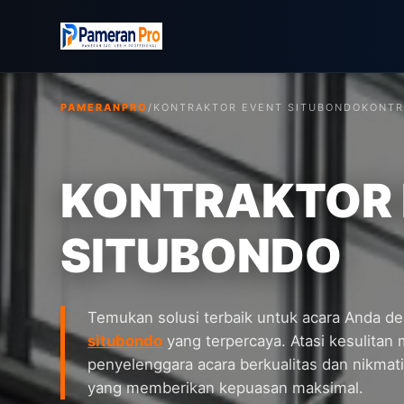
PAMERANPRO
/
KONTRAKTOR EVENT SITUBONDO
KONTR
KONTRAKTOR
SITUBONDO
Temukan solusi terbaik untuk acara Anda 
situbondo
yang terpercaya. Atasi kesulita
penyelenggara acara berkualitas dan nikmati
yang memberikan kepuasan maksimal.