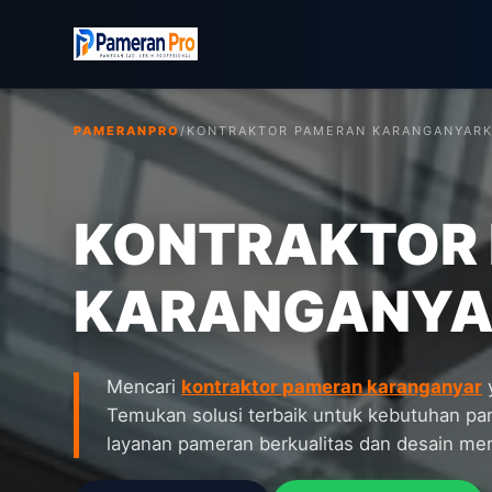
PAMERANPRO
/
KONTRAKTOR PAMERAN KARANGANYAR
KONTRAKTOR
KARANGANYA
Mencari
kontraktor pameran karanganyar
y
Temukan solusi terbaik untuk kebutuhan p
layanan pameran berkualitas dan desain men