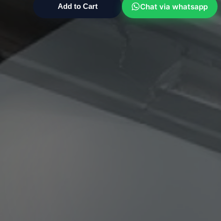
Chat via whatsapp
Add to Cart