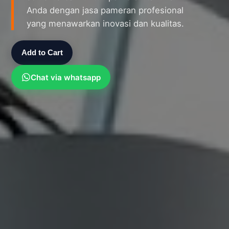
Anda dengan jasa pameran profesional
yang menawarkan inovasi dan kualitas.
Add to Cart
Chat via whatsapp