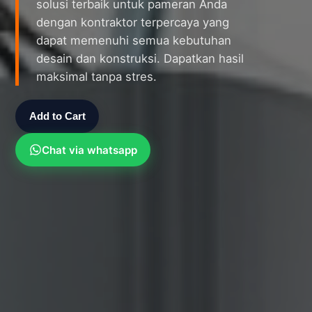
solusi terbaik untuk pameran Anda
dengan kontraktor terpercaya yang
dapat memenuhi semua kebutuhan
desain dan konstruksi. Dapatkan hasil
maksimal tanpa stres.
Add to Cart
Chat via whatsapp