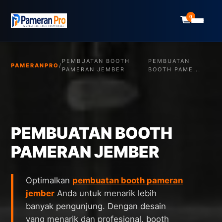
0
PEMBUATAN BOOTH
PEMBUATAN
PAMERANPRO
/
PAMERAN JEMBER
BOOTH PAME...
PEMBUATAN BOOTH
PAMERAN JEMBER
Optimalkan
pembuatan booth pameran
jember
Anda untuk menarik lebih
banyak pengunjung. Dengan desain
yang menarik dan profesional, booth