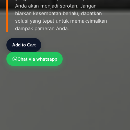
Anda akan menjadi sorotan. Jangan
biarkan kesempatan berlalu, dapatkan
solusi yang tepat untuk memaksimalkan
dampak pameran Anda.
Add to Cart
Chat via whatsapp