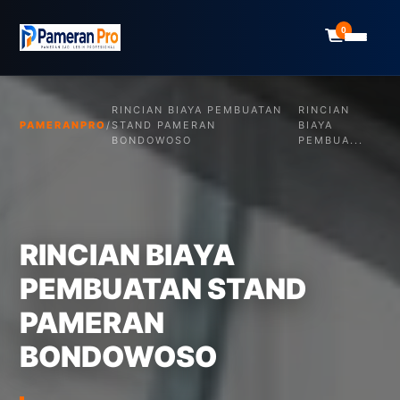
0
RINCIAN BIAYA PEMBUATAN
RINCIAN
PAMERANPRO
/
STAND PAMERAN
BIAYA
BONDOWOSO
PEMBUA...
RINCIAN BIAYA
PEMBUATAN STAND
PAMERAN
BONDOWOSO