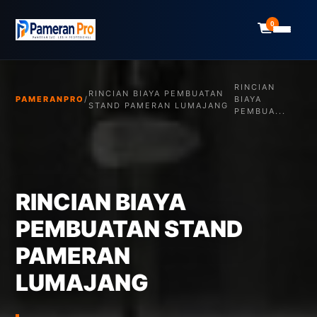
0
RINCIAN
RINCIAN BIAYA PEMBUATAN
PAMERANPRO
/
BIAYA
STAND PAMERAN LUMAJANG
PEMBUA...
RINCIAN BIAYA
PEMBUATAN STAND
PAMERAN
LUMAJANG