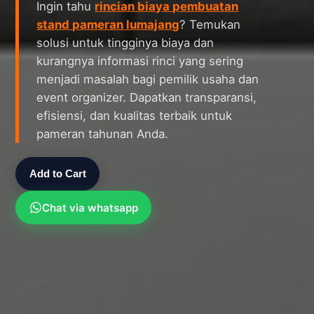
Ingin tahu
rincian biaya pembuatan
stand pameran lumajang
? Temukan
solusi untuk tingginya biaya dan
kurangnya informasi rinci yang sering
menjadi masalah bagi pemilik usaha dan
event organizer. Dapatkan transparansi,
efisiensi, dan kualitas terbaik untuk
pameran tahunan Anda.
Add to Cart
Chat via whatsapp