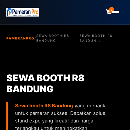
0
SEWA BOOTH R8
SEWA BOOTH R8
PAMERANPRO
/
BANDUNG
BANDUN...
SEWA BOOTH R8
BANDUNG
Sewa booth R8 Bandung
yang menarik
untuk pameran sukses. Dapatkan solusi
stand expo yang kreatif dan harga
terjangkau untuk meningkatkan