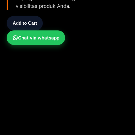
visibilitas produk Anda.
Add to Cart
Chat via whatsapp