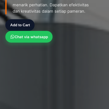
menarik perhatian. Dapatkan efektivitas
dan kreativitas dalam setiap pameran.
Add to Cart
Chat via whatsapp