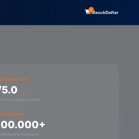
0
Masuk
Daftar
SATISFACTION
/5.0
an 36+ proyek pameran
I INVESTASI
100.000+
ofesional & Bergaransi