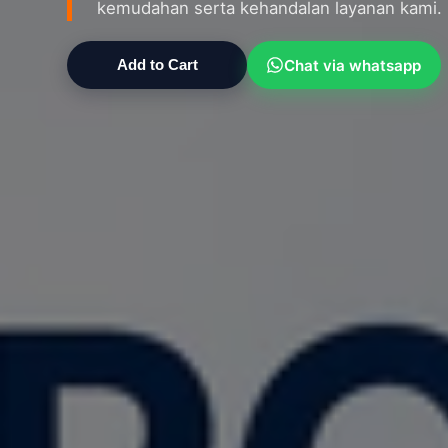
kemudahan serta kehandalan layanan kami.
Chat via whatsapp
Add to Cart