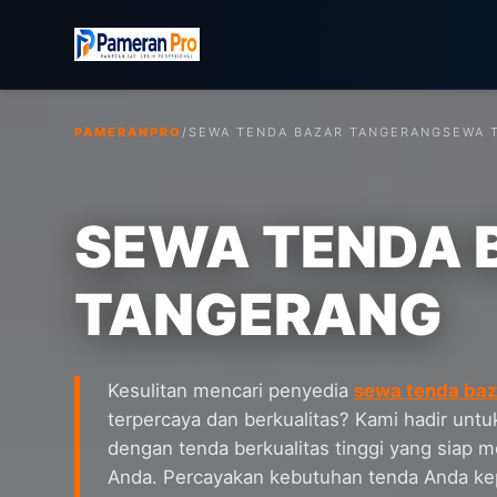
PAMERANPRO
/
SEWA TENDA BAZAR TANGERANG
SEWA T
SEWA TENDA 
TANGERANG
Kesulitan mencari penyedia
sewa tenda baz
terpercaya dan berkualitas? Kami hadir unt
dengan tenda berkualitas tinggi yang siap
Anda. Percayakan kebutuhan tenda Anda ke