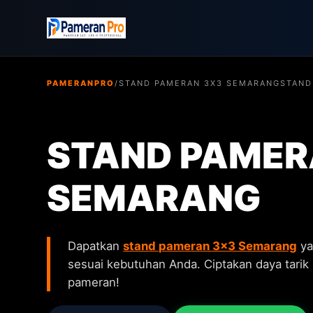
PAMERANPRO
/
STAND PAMERAN 3X3 SEMARANG
STAND
STAND PAMER
SEMARANG
Dapatkan
stand pameran 3x3 Semarang
ya
sesuai kebutuhan Anda. Ciptakan daya tarik 
pameran!