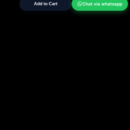
Chat via whatsapp
Add to Cart