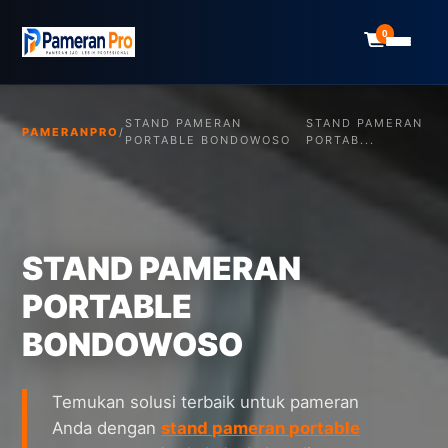
0
STAND PAMERAN
STAND PAMERAN
PAMERANPRO
/
PORTABLE BONDOWOSO
PORTAB...
STAND PAMERAN
PORTABLE
BONDOWOSO
Temukan solusi terbaik untuk pameran
Anda dengan
stand pameran portable