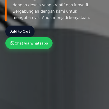
dengan desain yang kreatif dan inovatif.
Bergabunglah dengan kami untuk
mengubah visi Anda menjadi kenyataan.
Add to Cart
Chat via whatsapp