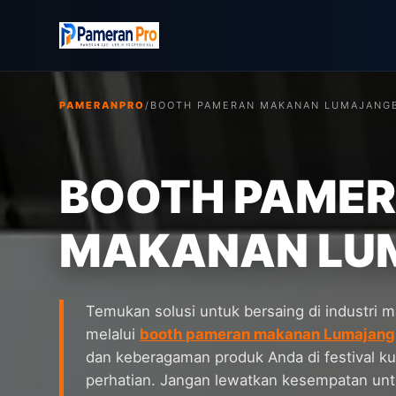
PAMERANPRO
/
BOOTH PAMERAN MAKANAN LUMAJANG
BOOTH PAME
MAKANAN LU
Temukan solusi untuk bersaing di industri 
melalui
booth pameran makanan Lumajang
dan keberagaman produk Anda di festival ku
perhatian. Jangan lewatkan kesempatan un