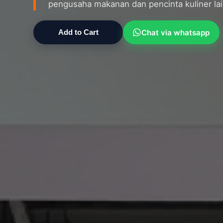
pengusaha makanan dan pencinta kuliner la
Chat via whatsapp
Add to Cart