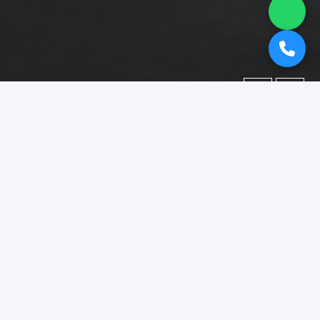
←
→
Portofolio
Dokumentasi berbagai proyek yang telah kami kerjakan.
Difokuskan pada kategori
"booth pameran surabaya"
.
Menampilkan
1–15
dari
18
foto portofolio.