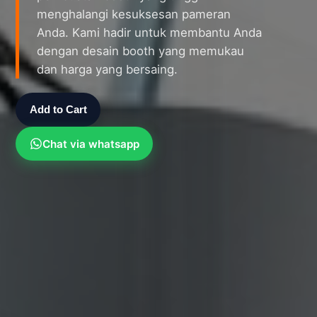
menghalangi kesuksesan pameran
Anda. Kami hadir untuk membantu Anda
dengan desain booth yang memukau
dan harga yang bersaing.
Add to Cart
Chat via whatsapp