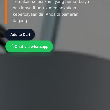
Temukan solusi kami yang hemat biaya
dan inovatif untuk meningkatkan
kepercayaan diri Anda di pameran
dagang.
Add to Cart
Chat via whatsapp