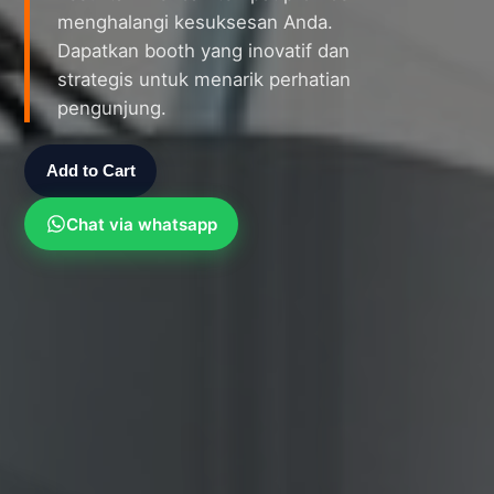
menghalangi kesuksesan Anda.
Dapatkan booth yang inovatif dan
strategis untuk menarik perhatian
pengunjung.
Add to Cart
Chat via whatsapp