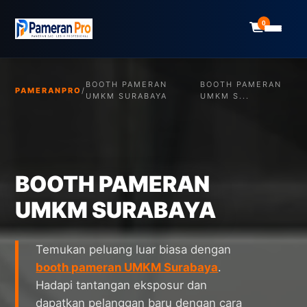
0
BOOTH PAMERAN
BOOTH PAMERAN
PAMERANPRO
/
UMKM SURABAYA
UMKM S...
BOOTH PAMERAN
UMKM SURABAYA
Temukan peluang luar biasa dengan
booth pameran UMKM Surabaya
.
Hadapi tantangan eksposur dan
dapatkan pelanggan baru dengan cara