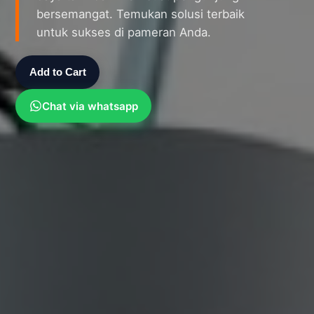
bersemangat. Temukan solusi terbaik
untuk sukses di pameran Anda.
Add to Cart
Chat via whatsapp